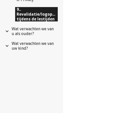
9..
Revalidatie/logopedie
tijdens de lestijden
Wat verwachten we van
u als ouder?
Wat verwachten we van
uw kind?