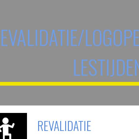
ip to main content
Skip to navigat
EVALIDATIE/LOGOPE
LESTIJDE
REVALIDATIE