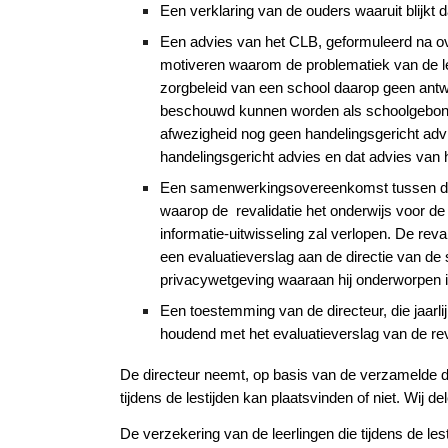
Een verklaring van de ouders waaruit blijkt d
Een advies van het CLB, geformuleerd na o
motiveren waarom de problematiek van de leer
zorgbeleid van een school daarop geen antw
beschouwd kunnen worden als schoolgebond
afwezigheid nog geen handelingsgericht adv
handelingsgericht advies en dat advies van h
Een samenwerkingsovereenkomst tussen de s
waarop de revalidatie het onderwijs voor de 
informatie-uitwisseling zal verlopen. De reva
een evaluatieverslag aan de directie van d
privacywetgeving waaraan hij onderworpen i
Een toestemming van de directeur, die jaar
houdend met het evaluatieverslag van de rev
De directeur neemt, op basis van de verzamelde doc
tijdens de lestijden kan plaatsvinden of niet. Wij d
De verzekering van de leerlingen die tijdens de lesti