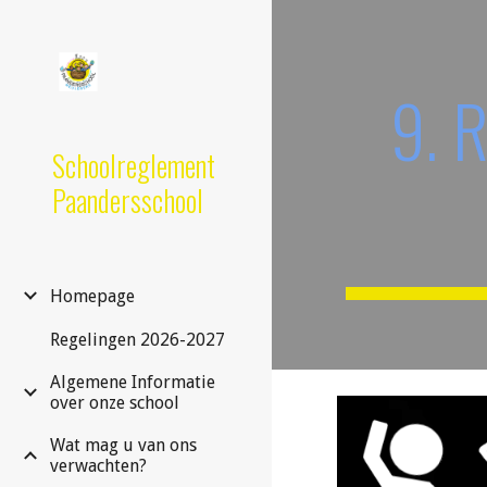
Sk
9
.
R
Schoolreglement
Paandersschool
Homepage
Regelingen 2026-2027
Algemene Informatie
over onze school
Wat mag u van ons
verwachten?