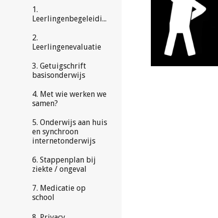
1.
Leerlingenbegeleiding
2.
Leerlingenevaluatie
3. Getuigschrift
basisonderwijs
4. Met wie werken we
samen?
5. Onderwijs aan huis
en synchroon
internetonderwijs
6. Stappenplan bij
ziekte / ongeval
7. Medicatie op
school
8. Privacy