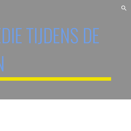
ion
DIE TIJDENS DE
N