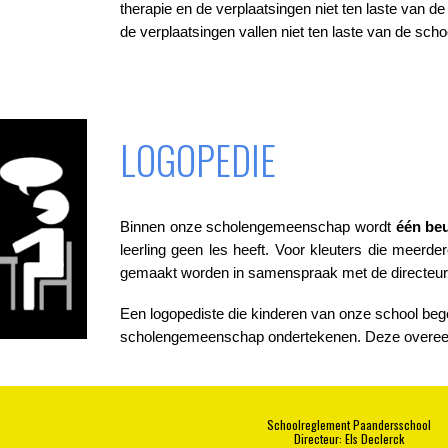
therapie en de verplaatsingen niet ten laste van de
de verplaatsingen vallen niet ten laste van de scho
LOGOPEDIE
Binnen onze scholengemeenschap wordt
één be
leerling geen les heeft. Voor kleuters die meerde
gemaakt worden in samenspraak met de directeur
Een logopediste die kinderen van onze school beg
scholengemeenschap ondertekenen. Deze overeenk
Schoolreglement Paandersschool
Directeur: Els Declerck