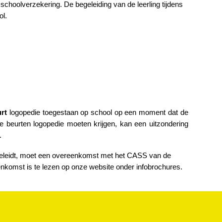
 schoolverzekering. De begeleiding van de leerling tijdens
ol.
urt
logopedie toegestaan op school op een moment dat de
re beurten logopedie moeten krijgen, kan een uitzondering
.
eleidt, moet
een overeenkomst
met het CASS van de
omst is te lezen op onze website onder infobrochures.