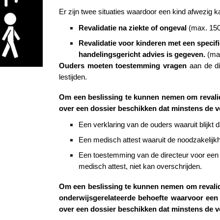
Er zijn twee situaties waardoor een kind afwezig kan
Revalidatie na ziekte of ongeval
(max. 150
Revalidatie voor kinderen met een speci
handelingsgericht advies is gegeven.
(ma
Ouders moeten toestemming vragen
aan de dir
lestijden.
Om een beslissing te kunnen nemen om revalida
over een dossier beschikken dat minstens de 
Een verklaring van de ouders waaruit blijkt d
Een medisch attest waaruit de noodzakelijkhei
Een toestemming van de directeur voor een p
medisch attest, niet kan overschrijden.
Om een beslissing te kunnen nemen om revalida
onderwijsgerelateerde behoefte waarvoor een 
over een dossier beschikken dat minstens de 