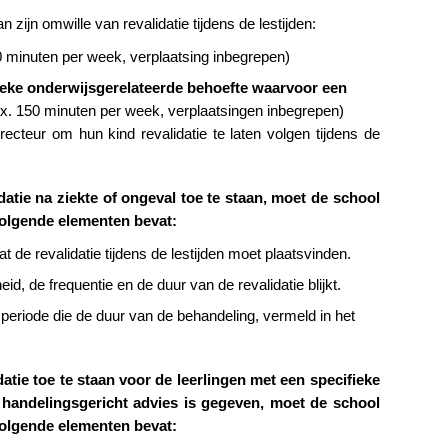
 zijn omwille van revalidatie tijdens de lestijden:
 minuten per week, verplaatsing inbegrepen)
fieke onderwijsgerelateerde behoefte waarvoor een
x. 150 minuten per week, verplaatsingen inbegrepen)
ecteur om hun kind revalidatie te laten volgen tijdens de
tie na ziekte of ongeval toe te staan, moet de school
volgende elementen bevat:
at de revalidatie tijdens de lestijden moet plaatsvinden.
d, de frequentie en de duur van de revalidatie blijkt.
eriode die de duur van de behandeling, vermeld in het
tie toe te staan voor de leerlingen met een specifieke
handelingsgericht advies is gegeven, moet de school
volgende elementen bevat: