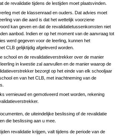
at de revalidatie tijdens de lestijden moet plaatsvinden.
verleg met de klassenraad en ouders. Dat advies moet
ling van die aard is dat het wettelijk voorziene
oord kan geven en dat de revalidatietussenkomsten niet
en aanbod. Indien er op het moment van de aanvraag tot
ies werd gegeven voor de leerling, kunnen het
et CLB gelijktijdig afgeleverd worden.
chool en de revalidatieverstrekker over de manier
leerling in kwestie zal aanvullen en de manier waarop de
lidatieverstrekker bezorgt op het einde van elk schooljaar
e school en van het CLB, met inachtneming van de
s.
lijks vernieuwd en gemotiveerd moet worden, rekening
alidatieverstrekker.
umenten, de uiteindelijke beslissing of de revalidatie
elen die beslissing aan u mee.
jden revalidatie krijgen, valt tijdens de periode van de