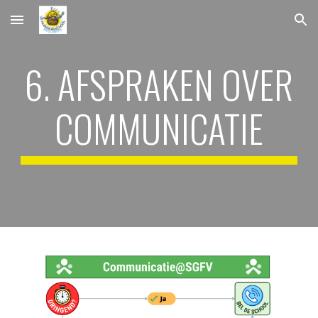
Skip to main content
Skip to navigation
6. AFSPRAKEN OVER
COMMUNICATIE