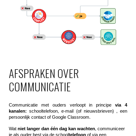
AFSPRAKEN OVER
COMMUNICATIE
Communicatie met ouders verloopt in principe
via 4
kanalen:
schooltelefoon, e-mail (of nieuwsbrieven) , een
persoonlijk contact of Google Classroom.
Wat
niet langer dan één dag kan wachten
, communiceer
je als ouder best via de school
telefoon
of via een