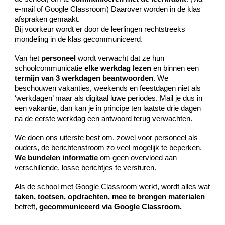
e-mail of Google Classroom) Daarover worden in de klas
afspraken gemaakt.
Bij voorkeur wordt er door de leerlingen rechtstreeks
mondeling in de klas gecommuniceerd.
Van het
personeel
wordt verwacht dat ze hun
schoolcommunicatie
elke werkdag lezen
en binnen een
termijn van 3 werkdagen beantwoorden
. We
beschouwen vakanties, weekends en feestdagen niet als
‘werkdagen’ maar als digitaal luwe periodes. Mail je dus in
een vakantie, dan kan je in principe ten laatste drie dagen
na de eerste werkdag een antwoord terug verwachten.
We doen ons uiterste best om, zowel voor personeel als
ouders, de berichtenstroom zo veel mogelijk te beperken.
We bundelen informatie
om geen overvloed aan
verschillende, losse berichtjes te versturen.
Als de school met Google Classroom werkt, wordt alles wat
taken, toetsen, opdrachten, mee te brengen materialen
betreft,
gecommuniceerd via Google Classroom.