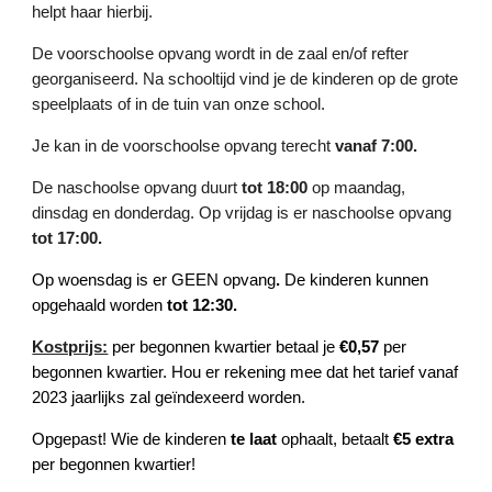
helpt haar hierbij.
De voorschoolse opvang wordt in de zaal en/of refter
georganiseerd. Na schooltijd vind je de kinderen op de grote
speelplaats of in de tuin van onze school.
Je kan in de voorschoolse opvang terecht
vanaf 7:00.
De naschoolse opvang duurt
tot 18:00
op maandag,
dinsdag en donderdag. Op vrijdag is er naschoolse opvang
tot 17:00.
Op woensdag is er GEEN opvang
.
De kinderen kunnen
opgehaald worden
tot 12:30.
Kostprijs:
per begonnen kwartier betaal je
€0,57
per
begonnen kwartier. Hou er rekening mee dat het tarief vanaf
2023 jaarlijks zal geïndexeerd worden.
Opgepast! Wie de kinderen
te laat
ophaalt, betaalt
€5 extra
per begonnen kwartier!