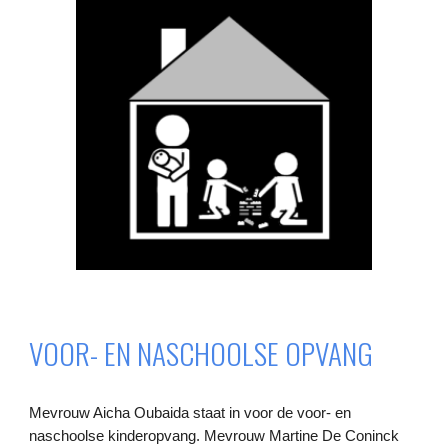
VOOR- EN NASCHOOLSE OPVANG
Mevrouw Aicha Oubaida staat in voor de voor- en
naschoolse kinderopvang. Mevrouw Martine De Coninck