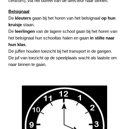
centrum), via het bureel van de directeur naar binnen.
Belsignaal
De
kleuters
gaan bij het horen van het belsignaal
op hun
kruisje
staan.
De
leerlingen
van de lagere school gaan bij het horen van
het belsignaal hun schooltas halen en gaan
in stilte naar
hun klas
.
De juffen houden toezicht bij het transport in de gangen.
De juf van toezicht op de speelplaats wacht als laatste om
naar binnen te gaan.