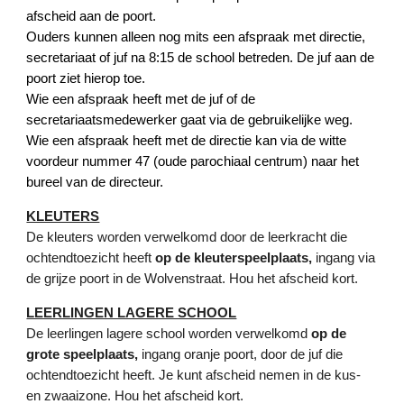
afscheid aan de poort.
Ouders kunnen alleen nog mits een afspraak met directie,
secretariaat of juf na 8:15 de school betreden. De juf aan de
poort ziet hierop toe.
Wie een afspraak heeft met de juf of de
secretariaatsmedewerker gaat via de gebruikelijke weg.
Wie een afspraak heeft met de directie kan via de witte
voordeur nummer 47 (oude parochiaal centrum) naar het
bureel van de directeur.
KLEUTERS
De kleuters worden verwelkomd door de leerkracht die
ochtendtoezicht heeft
op de kleuterspeelplaats,
ingang via
de grijze poort in de Wolvenstraat. Hou het afscheid kort.
LEERLINGEN LAGERE SCHOOL
De leerlingen lagere school worden verwelkomd
op de
grote speelplaats,
ingang oranje poort, door de juf die
ochtendtoezicht heeft. Je kunt afscheid nemen in de kus-
en zwaaizone. Hou het afscheid kort.