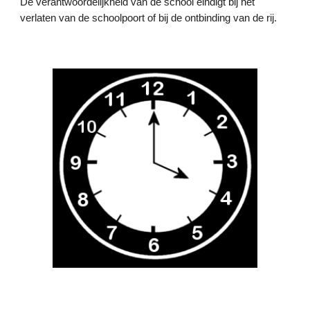
De verantwoordelijkheid van de school eindigt bij het
verlaten van de schoolpoort of bij de ontbinding van de rij.