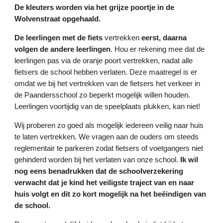
De kleuters worden via het grijze poortje in de
Wolvenstraat opgehaald.
De leerlingen met de fiets
vertrekken
eerst, daarna
volgen de andere leerlingen
. Hou er rekening mee dat de
leerlingen pas via de oranje poort vertrekken, nadat alle
fietsers de school hebben verlaten. Deze maatregel is er
omdat we bij het vertrekken van de fietsers het verkeer in
de Paandersschool zo beperkt mogelijk willen houden.
Leerlingen voortijdig van de speelplaats plukken, kan niet!
Wij proberen zo goed als mogelijk iedereen veilig naar huis
te laten vertrekken. We vragen aan de ouders om steeds
reglementair te parkeren zodat fietsers of voetgangers niet
gehinderd worden bij het verlaten van onze school.
Ik wil
nog eens benadrukken dat de schoolverzekering
verwacht dat je kind het veiligste traject van en naar
huis volgt en dit zo kort mogelijk na het beëindigen van
de school.