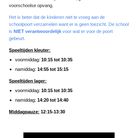
voorschoolse opvang.
Het is beter dat de kinderen niet te vroeg aan de
schoolpoort verzamelen want er is geen toezicht. De school
is
NIET verantwoordelijk
voor wat er voor de poort
gebeurt.
Speeltijden
kleut
er:
voormiddag:
10:15 tot 10:35
namiddag:
14:
55
tot 1
5
:
15
Speeltijden lager:
voormiddag:
10:15 tot 10:35
namiddag:
14:20 tot 14:40
Middagpauze:
12:15-13:30