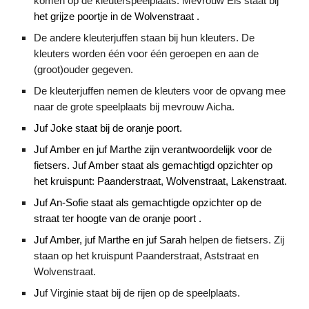
komen op de kleuterspeelplaats.
Mevrouw Els staat bij
het grijze poortje in de Wolvenstraat .
De andere kleuterjuffen staan bij hun kleuters. De
kleuters worden één voor één geroepen en aan de
(groot)ouder gegeven.
De kleuterjuffen nemen de kleuters voor de opvang mee
naar de grote speelplaats bij mevrouw Aicha.
Juf Joke staat bij de oranje poort.
Juf Amber en juf Marthe zijn verantwoordelijk voor de
fietsers. Juf Amber staat als gemachtigd opzichter op
het kruispunt: Paanderstraat, Wolvenstraat, Lakenstraat.
Juf An-Sofie staat als gemachtigde opzichter op de
straat ter hoogte van de oranje poort .
Juf Amber, juf Marthe en juf Sarah
helpen de fietsers. Zij
staan op het kruispunt Paanderstraat, Aststraat en
Wolvenstraat.
J
uf Virginie staat bij de rijen op de speelplaats.